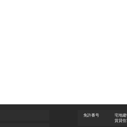
免許番号
宅地建
賃貸住