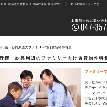
徳 妙典 賃貸物件 賃貸管理 月極駐車場 賃貸経営オーナー向けの情報サイトです。
南行徳・妙典周辺のファミリー向け賃貸物件特集
行徳・妙典周辺のファミリー向け賃貸物件特
ファミリーで
お子様が小さ
族で子供の学
ト、マンショ
方などお気軽
を楽しむため