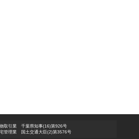
物取引業 千葉県知事(16)第926号
宅管理業 国土交通大臣(2)第3576号