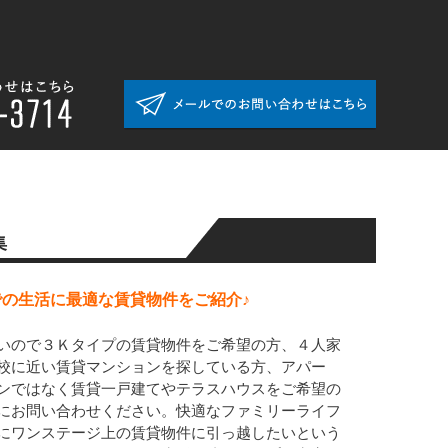
集
の生活に最適な賃貸物件をご紹介♪
いので３Ｋタイプの賃貸物件をご希望の方、４人家
校に近い賃貸マンションを探している方、アパー
ンではなく賃貸一戸建てやテラスハウスをご希望の
にお問い合わせください。快適なファミリーライフ
にワンステージ上の賃貸物件に引っ越したいという