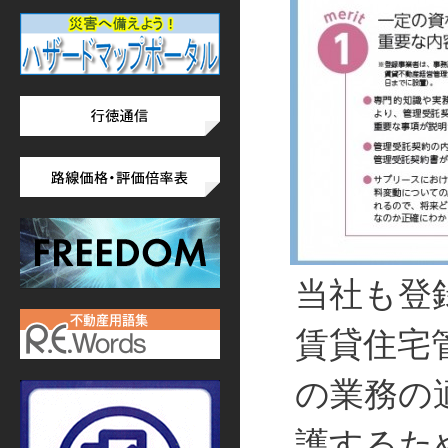
当社も登
賃貸住宅
の業務の
護するた