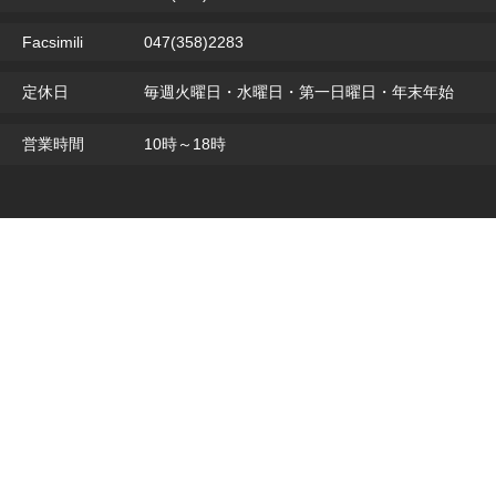
Facsimili
047(358)2283
定休日
毎週火曜日・水曜日・第一日曜日・年末年始
営業時間
10時～18時