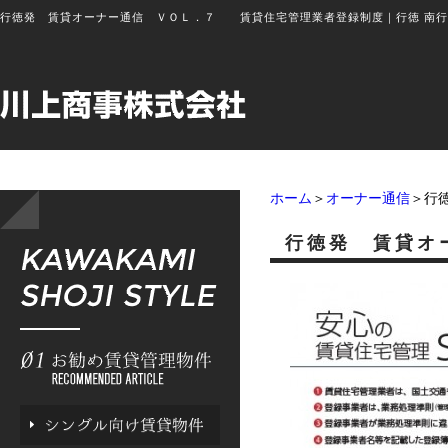
行徳発 賃貸オーナー通信 ＶＯＬ．７ 賃貸住宅管理業者登録制度
｜
行徳 南
ホーム
＞
オーナー通信
＞行
行徳発 賃貸オ